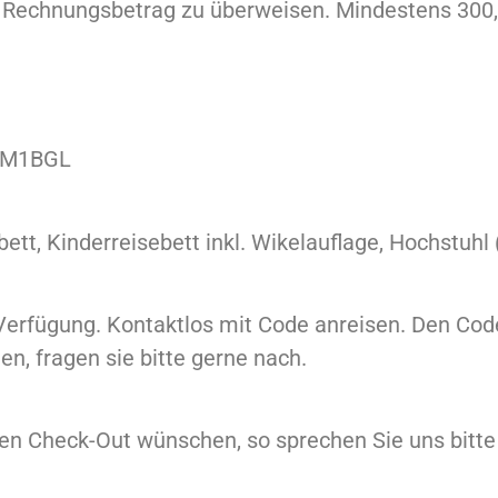
s Rechnungsbetrag zu überweisen. Mindestens 300,
DEM1BGL
bett, Kinderreisebett inkl. Wikelauflage, Hochstuh
Verfügung. Kontaktlos mit Code anreisen. Den Code
en, fragen sie bitte gerne nach.
ren Check-Out wünschen, so sprechen Sie uns bitte