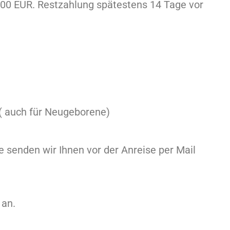
00 EUR. Restzahlung spätestens 14 Tage vor
l ( auch für Neugeborene)
 senden wir Ihnen vor der Anreise per Mail
 an.