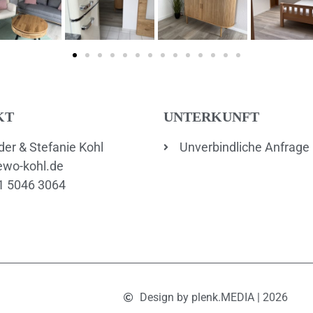
KT
UNTERKUNFT
er & Stefanie Kohl
Unverbindliche Anfrage
ewo-kohl.de
1 5046 3064
Design by plenk.MEDIA | 2026